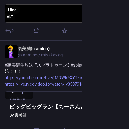
Hide
ALT
0
裏美濃(uramino)
Jun 20
@
uramino@misskey.gg
#裏美濃生放送
#スプラトゥーン3
#splatoon3
生放送開
始！！！！
https://youtube.com/live/jMDWk9XYTkc?feature=share
https://live.nicovideo.jp/watch/lv350791809
YouTube
ビッグビッグラン【ちーさんと一緒】
By
裏美濃