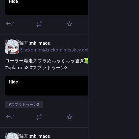
Hide
0
猫耳:mk_maou:
Jan 17
@
nekomimi@nekomimisskey.online
ローラー爆走スプラめちゃくちゃ過ぎ​
#splatoon3
#スプラトゥーン3
Hide
#
スプラトゥーン3
0
猫耳:mk_maou:
Jan 11