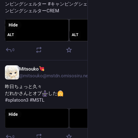
ンピングシェルター
#
キャンピングシェルターソレーラ
#
キャ
ンピングシェルターCREM
Hide
ALT
ALT
0
Mitsouko
Oct 20, 2025
@
mitsouko@mstdn.omisosiru.net
昨日ちょっと久々
だれかさんとオプ​
​した
#
splatoon3
#
MSTL
Hide
0