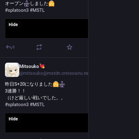
オープン​
​しました
#
splatoon3
#
MSTL
Hide
0
Mitsouko
Oct 31, 2025
@
mitsouko@mstdn.omisosiru.net
昨日S+20になりました
3連勝！！
（けど厳しい戦いでした。。
#
splatoon3
#
MSTL
Hide