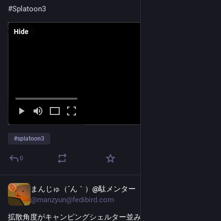
#Splatoon3
Hide
#
splatoon3
0
まんじゅ（´ん｀）@駄メンター
Mar 3
@
manzyun@fedibird.com
拡散角度がキャンピングシェルター並みのダーツの矢 